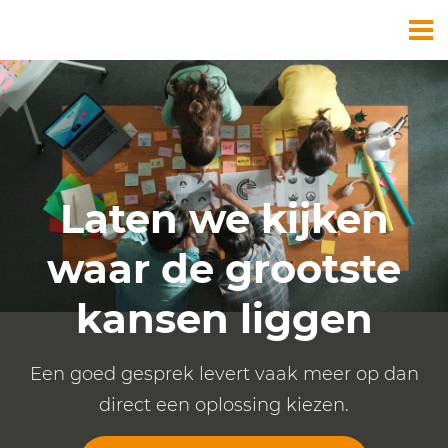
Diensten
Cases
Over ons
Laten we kijken
waar de grootste
kansen liggen
Een goed gesprek levert vaak meer op dan
direct een oplossing kiezen.