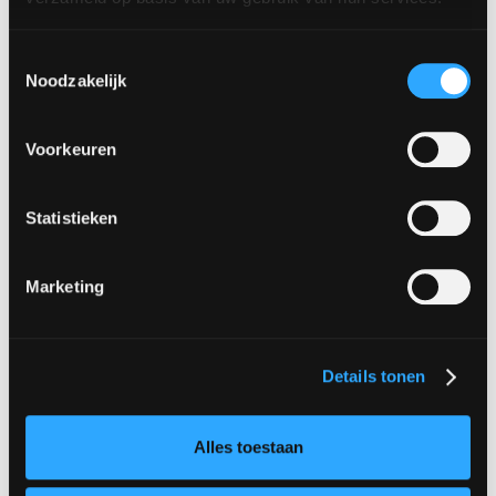
Toestemmingsselectie
Noodzakelijk
Voorkeuren
Statistieken
Marketing
Zichtbaarheid
Details tonen
Wie wil groeien moet opvallen!
Alles toestaan
Lees verder