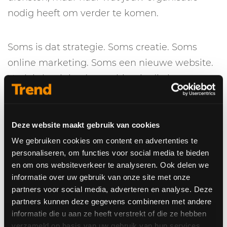
nodig heeft om verder te komen.
Soms is dat strategie. Soms creatie. Soms
online marketing. Soms een nieuwe website.
Vaak is het juist de combinatie die het
verschil maakt.
Deze website maakt gebruik van cookies
We gebruiken cookies om content en advertenties te
personaliseren, om functies voor social media te bieden
en om ons websiteverkeer te analyseren. Ook delen we
informatie over uw gebruik van onze site met onze
partners voor social media, adverteren en analyse. Deze
partners kunnen deze gegevens combineren met andere
informatie die u aan ze heeft verstrekt of die ze hebben
verzameld op basis van uw gebruik van hun services.