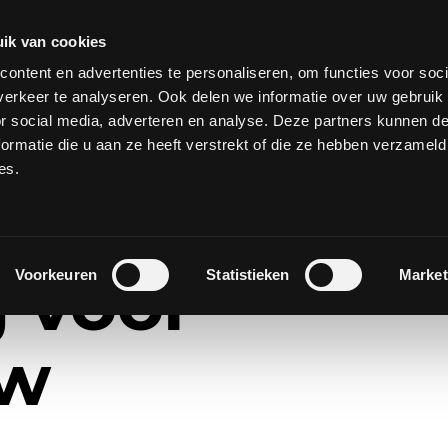
keting
+
Diensten
Cases
Over ons
ik van cookies
ontent en advertenties te personaliseren, om functies voor soci
erkeer te analyseren. Ook delen we informatie over uw gebruik
or social media, adverteren en analyse. Deze partners kunnen 
ormatie die u aan ze heeft verstrekt of die ze hebben verzameld
es.
 voor
Voorkeuren
Statistieken
Market
uw