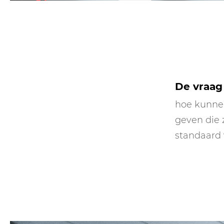
De vraag 
hoe kunnen
geven die 
standaard