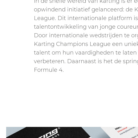
In de snelle wereld van karting is er
opwindend initiatief gelanceerd: de
League. Dit internationale platform 
talentontwikkeling van jonge coureur
Door internationale wedstrijden te or
Karting Champions League een uniek
talent om hun vaardigheden te laten 
verbeteren. Daarnaast is het de spri
Formule 4.