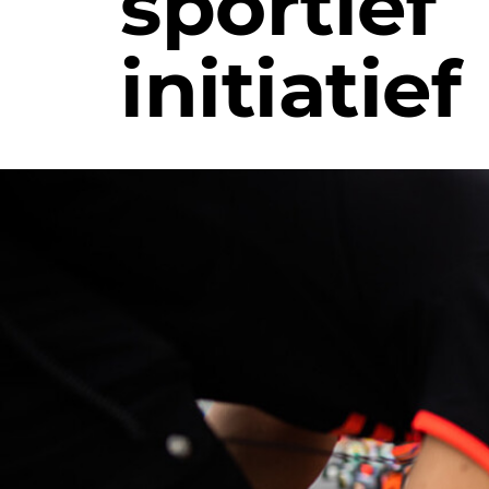
sportief
initiatief