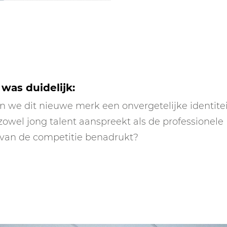
was duidelijk:
 we dit nieuwe merk een onvergetelijke identite
zowel jong talent aanspreekt als de professionele
 van de competitie benadrukt?