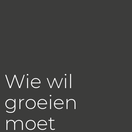
Wie wil
groeien
moet