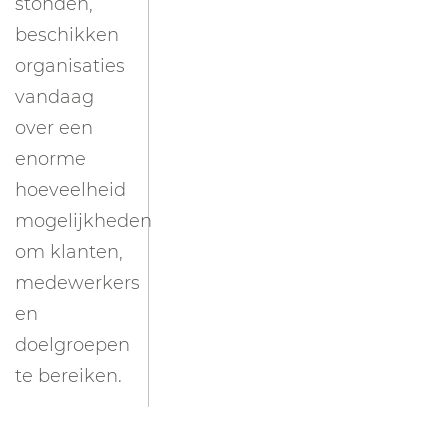
stonden,
beschikken
organisaties
vandaag
over een
enorme
hoeveelheid
mogelijkheden
om klanten,
medewerkers
en
doelgroepen
te bereiken.