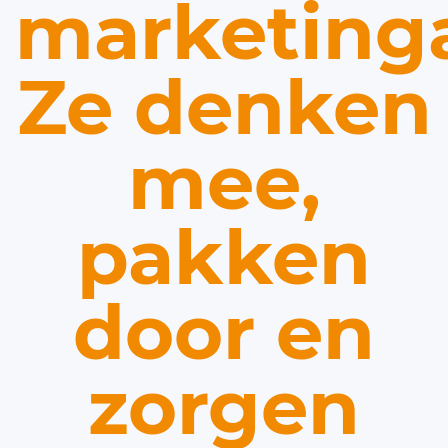
marketinga
Ze denken
mee,
pakken
door en
zorgen