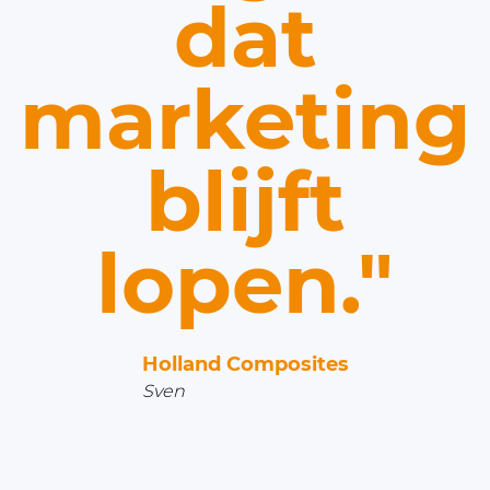
dat
marketing
blijft
lopen."
Holland Composites
Sven