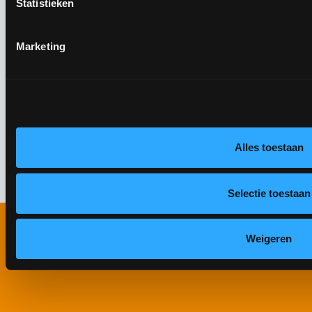
Statistieken
Marketing
Merken waar we écht het verschil voor
maken
Alles toestaan
Selectie toestaan
Weigeren