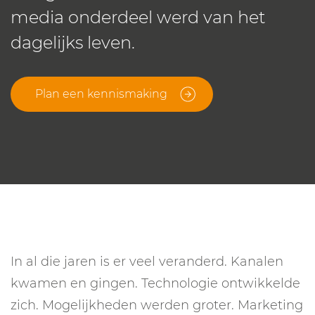
media onderdeel werd van het
dagelijks leven.
Plan een kennismaking
In al die jaren is er veel veranderd. Kanalen
kwamen en gingen. Technologie ontwikkelde
zich. Mogelijkheden werden groter. Marketing