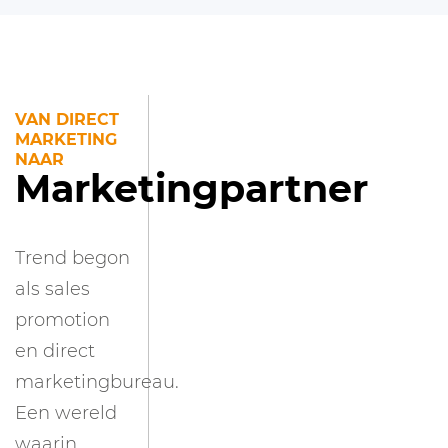
VAN DIRECT
MARKETING
NAAR
Marketingpartner
Trend begon
als sales
promotion
en direct
marketingbureau.
Een wereld
waarin